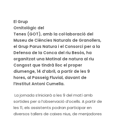
El Grup
Ornitològic del
Tenes (GOT), amb la col·laboració del
Museu de Ciències Naturals de Granollers,
el Grup Parus Natura i el Consorci per a la
Defensa de la Conca del riu Besòs, ha
organitzat una Matinal de natura al riu
Congost que tindrà lloc el proper
diumenge, 14 d’abril, a partir de les 9
hores, al Passeig Fluvial, davant de
l’Institut Antoni Cumella.
La jornada s’iniciarà a les 9 del matí amb
sortides per a l’observació d’ocells. A partir de
les 11, els assistents podran participar en
diversos tallers de caixes nius, de menjadores