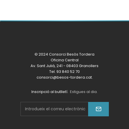
© 2024 Consorci Besòs Tordera
Oficina Central
Av. Sant Julià, 241 - 08403 Granollers
Tel. 93 840 52 70
consorci@besos-tordera.cat.
Inscripció al butlletí.
Estigues al dia.