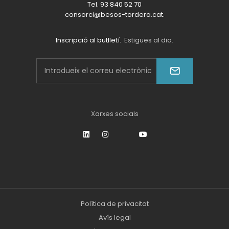
Tel. 93 840 52 70
consorci@besos-tordera.cat.
Inscripció al butlletí.
Estigues al dia.
Xarxes socials
Política de privacitat
Avís legal