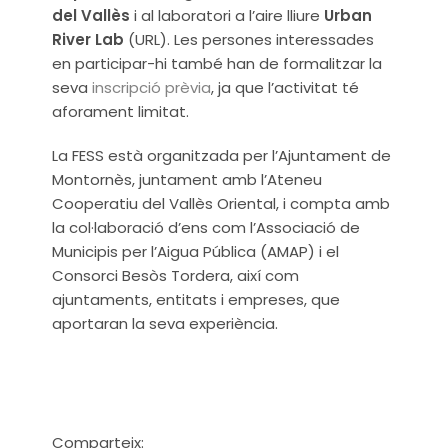
del Vallès
i al laboratori a l’aire lliure
Urban
River Lab
(URL). Les persones interessades
en participar-hi també han de formalitzar la
seva
inscripció prèvia
, ja que l’activitat té
aforament limitat.
La FESS està organitzada per l’Ajuntament de
Montornès, juntament amb l’Ateneu
Cooperatiu del Vallès Oriental, i compta amb
la col·laboració d’ens com l’Associació de
Municipis per l’Aigua Pública (AMAP) i el
Consorci Besòs Tordera, així com
ajuntaments, entitats i empreses, que
aportaran la seva experiència.
Comparteix: