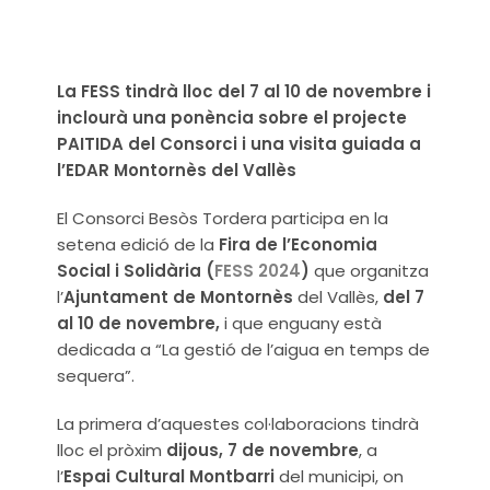
La FESS tindrà lloc del 7 al 10 de novembre i
inclourà una ponència sobre el projecte
PAITIDA del Consorci i una visita guiada a
l’EDAR Montornès del Vallès
El Consorci Besòs Tordera participa en la
setena edició de la
Fira de l’Economia
Social i Solidària (
FESS 2024
)
que organitza
l’
Ajuntament de Montornès
del Vallès,
del 7
al 10 de novembre,
i que enguany està
dedicada a “La gestió de l’aigua en temps de
sequera”.
La primera d’aquestes col·laboracions tindrà
lloc el pròxim
dijous, 7 de novembre
, a
l’
Espai Cultural Montbarri
del municipi, on